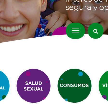
segura y o