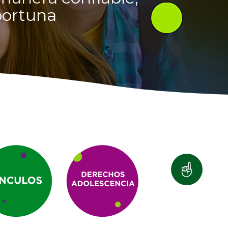
portuna