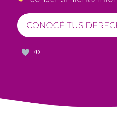
CONOCÉ TUS DERE
+10