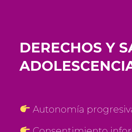
DERECHOS Y S
ADOLESCENCI
Autonomía progresiv
Consentimiento info